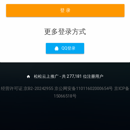
登 录
更多登录方式
QQ登录
松松云上推广 - 共 277,181 位注册用户
经营许可证:京B2-20242955 京公网安备11011602000654号 京ICP备
15066518号