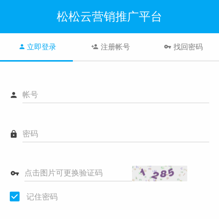
松松云营销推广平台
立即登录
注册帐号
找回密码
帐号
密码
点击图片可更换验证码
记住密码