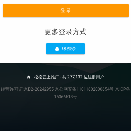
登 录
更多登录方式
QQ登录
松松云上推广 - 共 277,132 位注册用户
经营许可证:京B2-20242955 京公网安备11011602000654号 京ICP备
15066518号