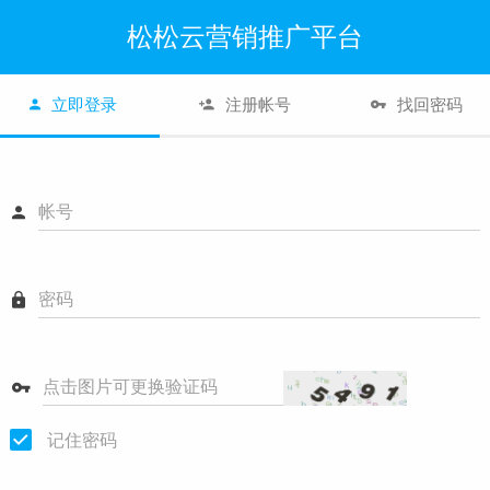
松松云营销推广平台
立即登录
注册帐号
找回密码
帐号
密码
点击图片可更换验证码
记住密码