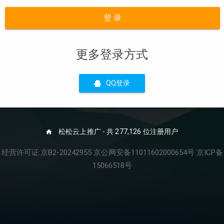
登 录
更多登录方式
QQ登录
松松云上推广 - 共 277,126 位注册用户
经营许可证:京B2-20242955 京公网安备11011602000654号 京ICP备
15066518号