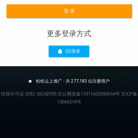
登 录
更多登录方式
QQ登录
松松云上推广 - 共 277,183 位注册用户
经营许可证:京B2-20242955 京公网安备11011602000654号 京ICP备
15066518号