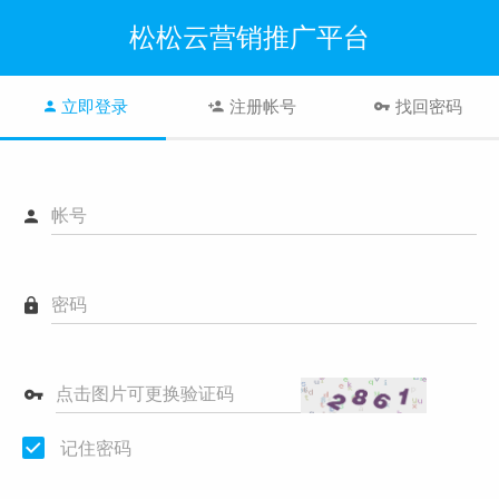
松松云营销推广平台
立即登录
注册帐号
找回密码
帐号
密码
点击图片可更换验证码
记住密码