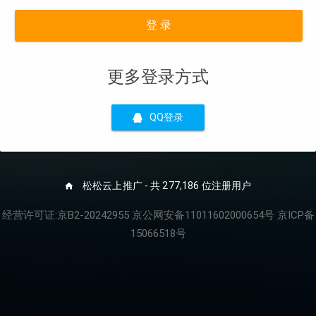
登 录
更多登录方式
QQ登录
松松云上推广 - 共 277,186 位注册用户
经营许可证:京B2-20242955 京公网安备11011602000654号 京ICP备
15066518号