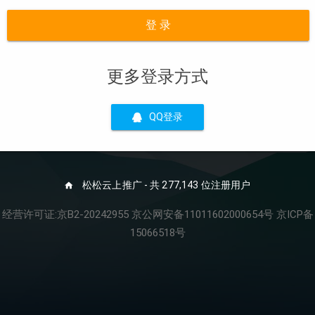
登 录
更多登录方式
QQ登录
松松云上推广 - 共 277,143 位注册用户
经营许可证:京B2-20242955 京公网安备11011602000654号 京ICP备
15066518号