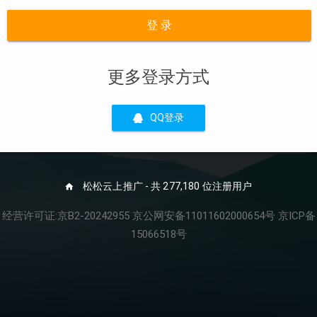
登 录
更多登录方式
QQ登录
松松云上推广 - 共 277,180 位注册用户
经营许可证:京B2-20242955 京公网安备11011602000654号 京ICP备
15066518号