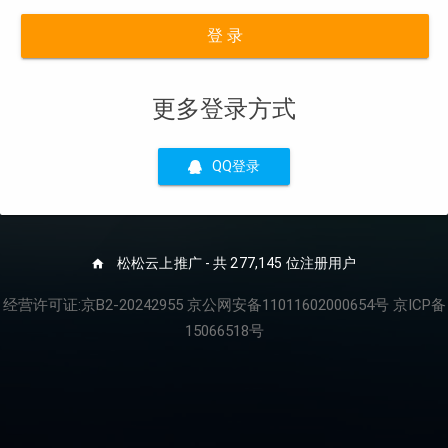
登 录
更多登录方式
QQ登录
松松云上推广 - 共 277,145 位注册用户
经营许可证:京B2-20242955 京公网安备11011602000654号 京ICP备
15066518号