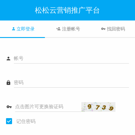
松松云营销推广平台
立即登录
注册帐号
找回密码
帐号
密码
点击图片可更换验证码
记住密码