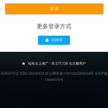
登 录
更多登录方式
QQ登录
松松云上推广 - 共 277,126 位注册用户
经营许可证:京B2-20242955 京公网安备11011602000654号 京ICP备
15066518号