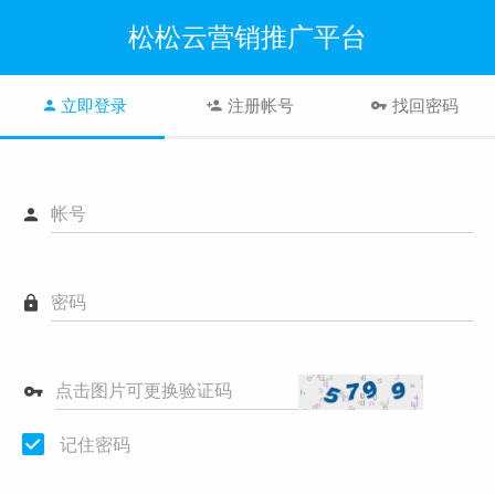
松松云营销推广平台
立即登录
注册帐号
找回密码
帐号
密码
点击图片可更换验证码
记住密码