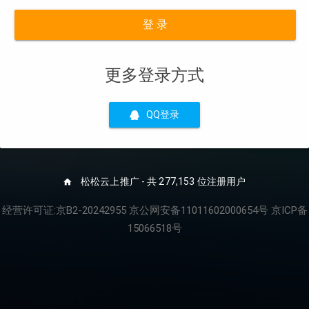
登 录
更多登录方式
QQ登录
松松云上推广 - 共 277,153 位注册用户
经营许可证:京B2-20242955 京公网安备11011602000654号 京ICP备
15066518号