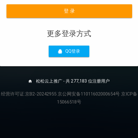
登 录
更多登录方式
QQ登录
松松云上推广 - 共 277,183 位注册用户
经营许可证:京B2-20242955 京公网安备11011602000654号 京ICP备
15066518号