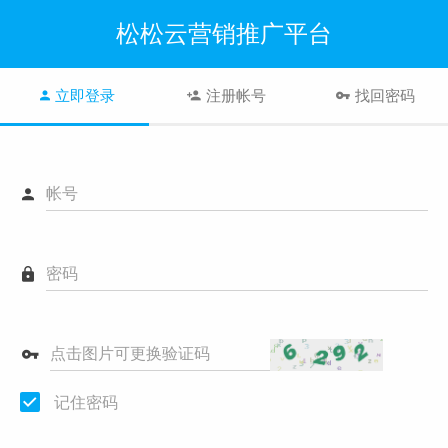
松松云营销推广平台
立即登录
注册帐号
找回密码
帐号
密码
点击图片可更换验证码
记住密码