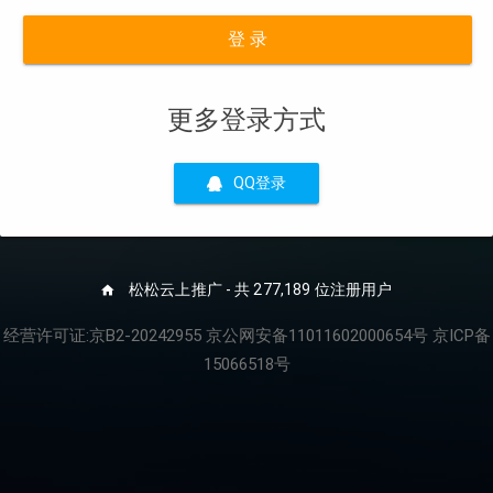
登 录
更多登录方式
QQ登录
松松云上推广 - 共 277,189 位注册用户
经营许可证:京B2-20242955 京公网安备11011602000654号 京ICP备
15066518号