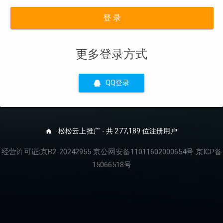
登 录
更多登录方式
QQ登录
松松云上推广 - 共 277,189 位注册用户
经营许可证:京B2-20242955 京公网安备11011602000654号 京ICP备
15066518号