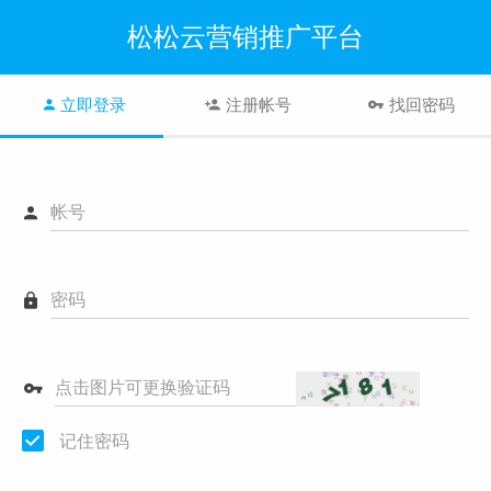
松松云营销推广平台
立即登录
注册帐号
找回密码
帐号
密码
点击图片可更换验证码
记住密码