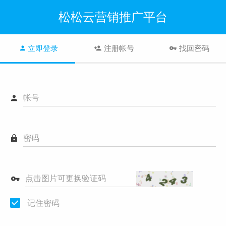
松松云营销推广平台
立即登录
注册帐号
找回密码
帐号
密码
点击图片可更换验证码
记住密码