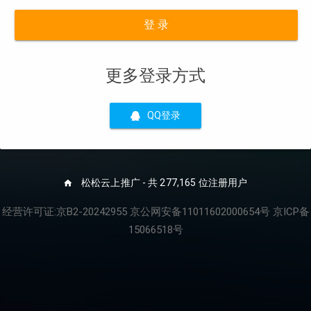
登 录
更多登录方式
QQ登录
松松云上推广 - 共 277,165 位注册用户
经营许可证:京B2-20242955 京公网安备11011602000654号 京ICP备
15066518号