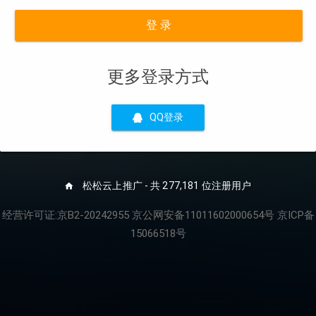
登 录
更多登录方式
QQ登录
松松云上推广 - 共 277,181 位注册用户
经营许可证:京B2-20242955 京公网安备11011602000654号 京ICP备
15066518号