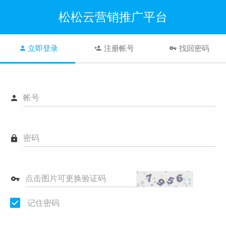
松松云营销推广平台
立即登录
注册帐号
找回密码
帐号
密码
点击图片可更换验证码
记住密码