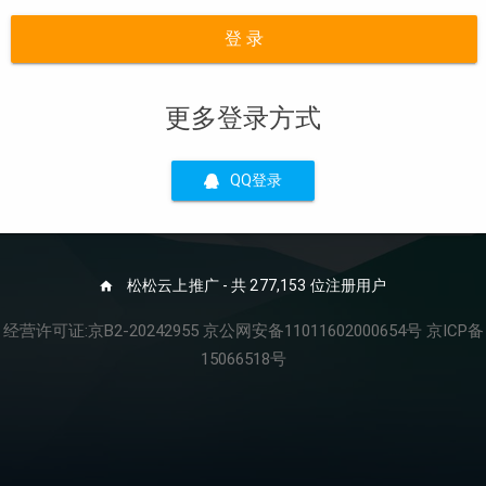
登 录
更多登录方式
QQ登录
松松云上推广 - 共 277,153 位注册用户
经营许可证:京B2-20242955 京公网安备11011602000654号 京ICP备
15066518号