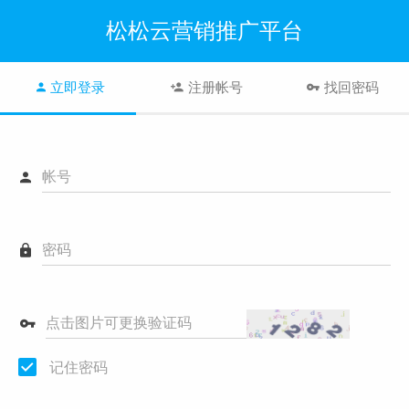
松松云营销推广平台
立即登录
注册帐号
找回密码
帐号
密码
点击图片可更换验证码
记住密码