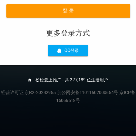
登 录
更多登录方式
QQ登录
松松云上推广 - 共 277,189 位注册用户
经营许可证:京B2-20242955 京公网安备11011602000654号 京ICP备
15066518号