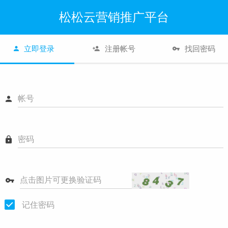
松松云营销推广平台
立即登录
注册帐号
找回密码
帐号
密码
点击图片可更换验证码
记住密码