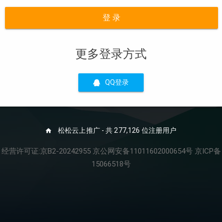
登 录
更多登录方式
QQ登录
松松云上推广 - 共 277,126 位注册用户
经营许可证:京B2-20242955 京公网安备11011602000654号 京ICP备
15066518号