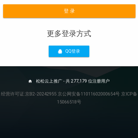
登 录
更多登录方式
QQ登录
松松云上推广 - 共 277,179 位注册用户
经营许可证:京B2-20242955 京公网安备11011602000654号 京ICP备
15066518号