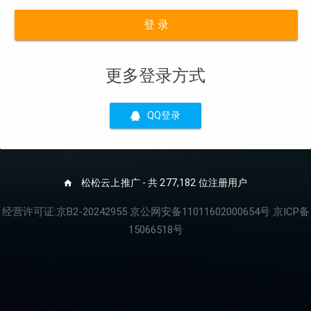
登 录
更多登录方式
QQ登录
松松云上推广 - 共 277,182 位注册用户
经营许可证:京B2-20242955 京公网安备11011602000654号 京ICP备
15066518号