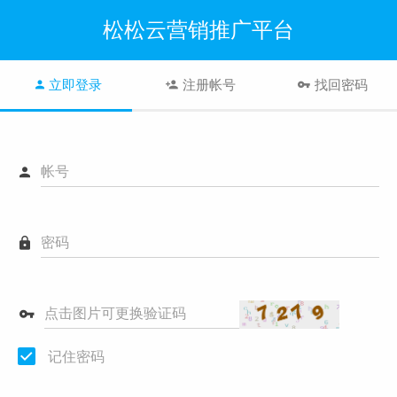
松松云营销推广平台
立即登录
注册帐号
找回密码
帐号
密码
点击图片可更换验证码
记住密码