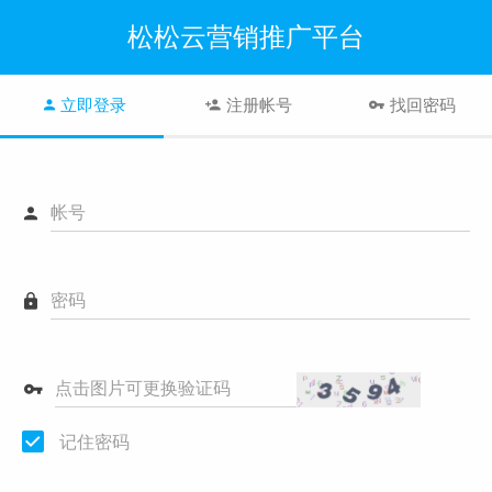
松松云营销推广平台
立即登录
注册帐号
找回密码
帐号
密码
点击图片可更换验证码
记住密码