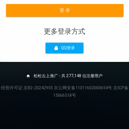
登 录
更多登录方式
QQ登录
松松云上推广 - 共 277,148 位注册用户
经营许可证:京B2-20242955 京公网安备11011602000654号 京ICP备
15066518号