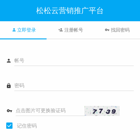
松松云营销推广平台
立即登录
注册帐号
找回密码
帐号
密码
点击图片可更换验证码
记住密码