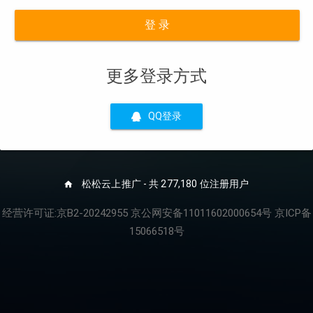
登 录
更多登录方式
QQ登录
松松云上推广 - 共 277,180 位注册用户
经营许可证:京B2-20242955 京公网安备11011602000654号 京ICP备
15066518号