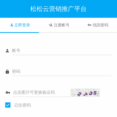
松松云营销推广平台
立即登录
注册帐号
找回密码
帐号
密码
点击图片可更换验证码
记住密码