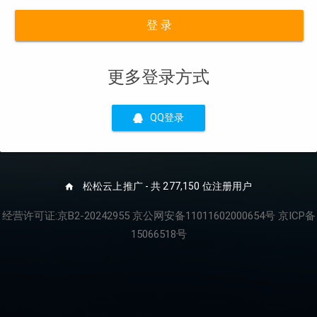
登 录
更多登录方式
QQ登录
松松云上推广 - 共 277,150 位注册用户
经营许可证:京B2-20242955 京公网安备11011602000654号 京ICP备
15066518号