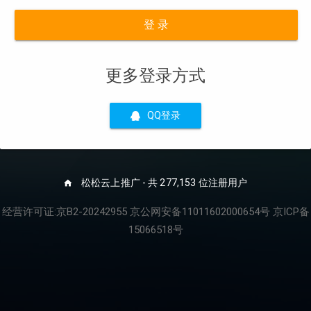
登 录
更多登录方式
QQ登录
松松云上推广 - 共 277,153 位注册用户
经营许可证:京B2-20242955 京公网安备11011602000654号 京ICP备
15066518号