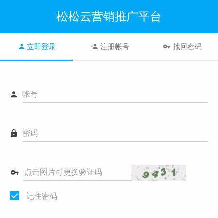
松松云营销推广平台
立即登录
注册帐号
找回密码
帐号
密码
点击图片可更换验证码
记住密码