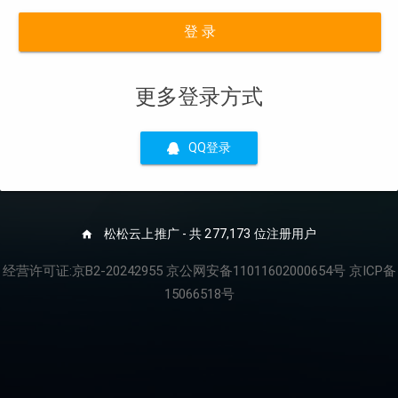
登 录
更多登录方式
QQ登录
松松云上推广 - 共 277,173 位注册用户
经营许可证:京B2-20242955 京公网安备11011602000654号 京ICP备
15066518号