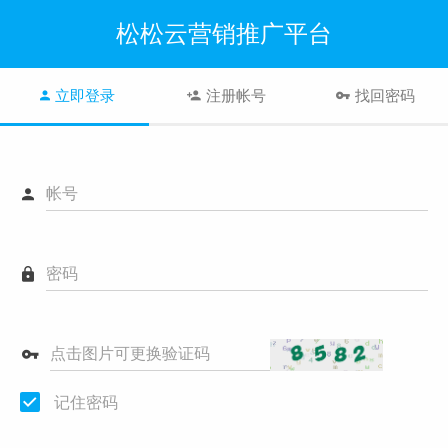
松松云营销推广平台
立即登录
注册帐号
找回密码
帐号
密码
点击图片可更换验证码
记住密码