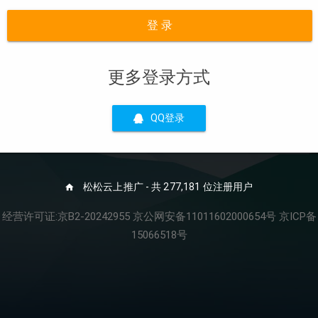
登 录
更多登录方式
QQ登录
松松云上推广 - 共 277,181 位注册用户
经营许可证:京B2-20242955 京公网安备11011602000654号 京ICP备
15066518号