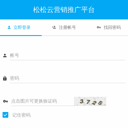
松松云营销推广平台
立即登录
注册帐号
找回密码
帐号
密码
点击图片可更换验证码
记住密码