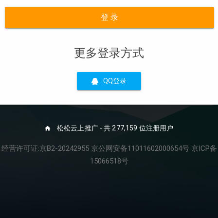
登 录
更多登录方式
QQ登录
松松云上推广 - 共 277,159 位注册用户
经营许可证:京B2-20242955 京公网安备11011602000654号 京ICP备
15066518号