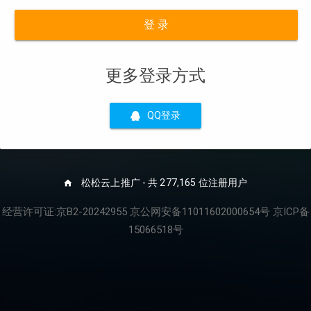
登 录
更多登录方式
QQ登录
松松云上推广 - 共 277,165 位注册用户
经营许可证:京B2-20242955 京公网安备11011602000654号 京ICP备
15066518号