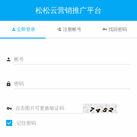
松松云营销推广平台
立即登录
注册帐号
找回密码
帐号
密码
点击图片可更换验证码
记住密码