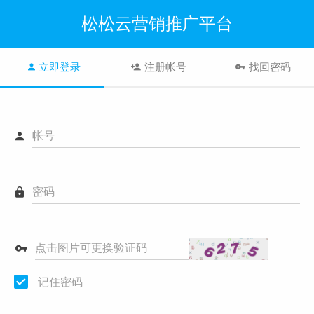
松松云营销推广平台
立即登录
注册帐号
找回密码
帐号
密码
点击图片可更换验证码
记住密码