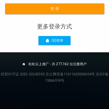
登 录
更多登录方式
QQ登录
松松云上推广 - 共 277,162 位注册用户
经营许可证:京B2-20242955 京公网安备11011602000654号 京ICP备
15066518号