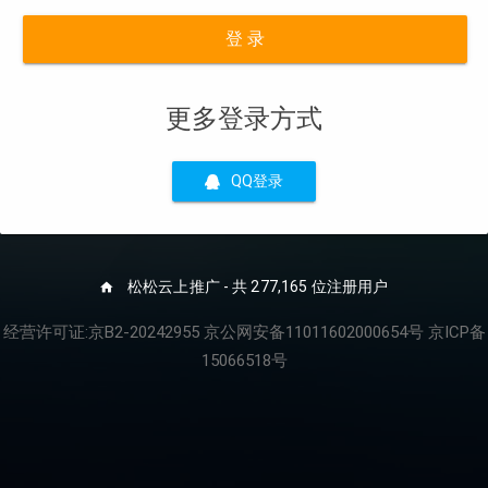
登 录
更多登录方式
QQ登录
松松云上推广 - 共 277,165 位注册用户
经营许可证:京B2-20242955 京公网安备11011602000654号 京ICP备
15066518号