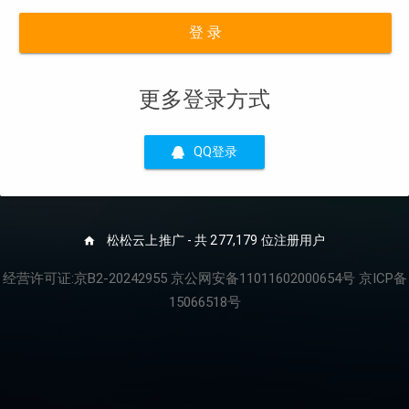
登 录
更多登录方式
QQ登录
松松云上推广 - 共 277,179 位注册用户
经营许可证:京B2-20242955 京公网安备11011602000654号 京ICP备
15066518号