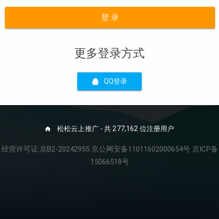
登 录
更多登录方式
QQ登录
松松云上推广 - 共 277,162 位注册用户
经营许可证:京B2-20242955 京公网安备11011602000654号 京ICP备
15066518号