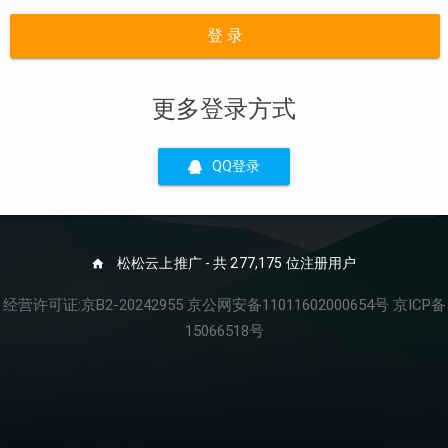
登 录
更多登录方式
QQ登录
松松云上推广 - 共 277,175 位注册用户
经营许可证:京B2-20242955 京公网安备11011602000654号 京ICP备
15066518号