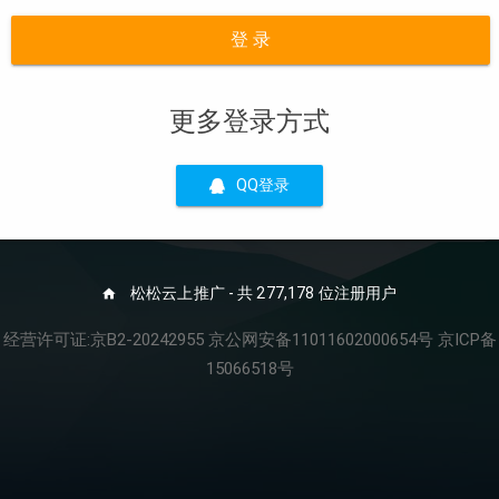
登 录
更多登录方式
QQ登录
松松云上推广 - 共 277,178 位注册用户
经营许可证:京B2-20242955 京公网安备11011602000654号 京ICP备
15066518号